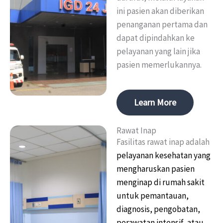
ini pasien akan diberikan
penanganan pertama dan
dapat dipindahkan ke
pelayanan yang lain jika
pasien memerlukannya.
Learn More
Rawat Inap
Fasilitas rawat inap adalah
pelayanan kesehatan yang
mengharuskan pasien
menginap di rumah sakit
untuk pemantauan,
diagnosis, pengobatan,
perawatan intensif, atau