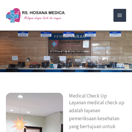
Skip
to
content
Fasilitas Layanan
Medical Check Up
Layanan medical check up
adalah layanan
pemeriksaan kesehatan
yang bertujuan untuk