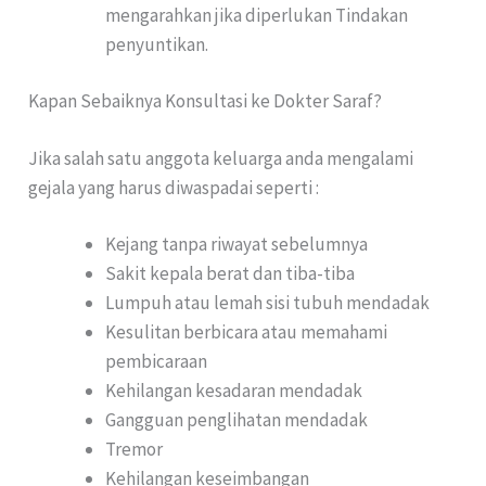
mengarahkan jika diperlukan Tindakan
penyuntikan.
Kapan Sebaiknya Konsultasi ke Dokter Saraf?
Jika salah satu anggota keluarga anda mengalami
gejala yang harus diwaspadai seperti :
Kejang tanpa riwayat sebelumnya
Sakit kepala berat dan tiba-tiba
Lumpuh atau lemah sisi tubuh mendadak
Kesulitan berbicara atau memahami
pembicaraan
Kehilangan kesadaran mendadak
Gangguan penglihatan mendadak
Tremor
Kehilangan keseimbangan