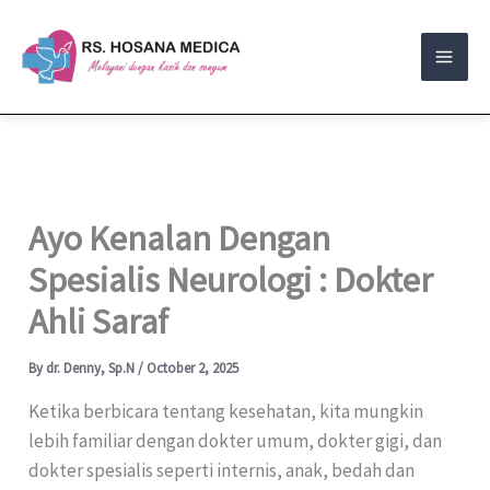
Skip
to
content
Ayo Kenalan Dengan
Spesialis Neurologi : Dokter
Ahli Saraf
By
dr. Denny, Sp.N
/
October 2, 2025
Ketika berbicara tentang kesehatan, kita mungkin
lebih familiar dengan dokter umum, dokter gigi, dan
dokter spesialis seperti internis, anak, bedah dan