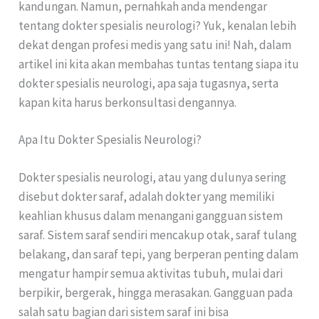
kandungan. Namun, pernahkah anda mendengar
tentang dokter spesialis neurologi? Yuk, kenalan lebih
dekat dengan profesi medis yang satu ini! Nah, dalam
artikel ini kita akan membahas tuntas tentang siapa itu
dokter spesialis neurologi, apa saja tugasnya, serta
kapan kita harus berkonsultasi dengannya.
Apa Itu Dokter Spesialis Neurologi?
Dokter spesialis neurologi, atau yang dulunya sering
disebut dokter saraf, adalah dokter yang memiliki
keahlian khusus dalam menangani gangguan sistem
saraf. Sistem saraf sendiri mencakup otak, saraf tulang
belakang, dan saraf tepi, yang berperan penting dalam
mengatur hampir semua aktivitas tubuh, mulai dari
berpikir, bergerak, hingga merasakan. Gangguan pada
salah satu bagian dari sistem saraf ini bisa