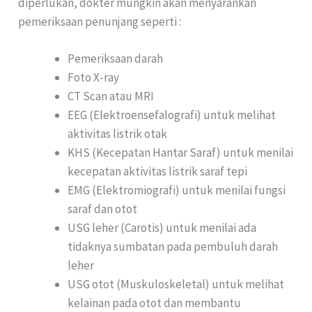
diperlukan, dokter mungkin akan menyarankan
pemeriksaan penunjang seperti :
Pemeriksaan darah
Foto X-ray
CT Scan atau MRI
EEG (Elektroensefalografi) untuk melihat
aktivitas listrik otak
KHS (Kecepatan Hantar Saraf) untuk menilai
kecepatan aktivitas listrik saraf tepi
EMG (Elektromiografi) untuk menilai fungsi
saraf dan otot
USG leher (Carotis) untuk menilai ada
tidaknya sumbatan pada pembuluh darah
leher
USG otot (Muskuloskeletal) untuk melihat
kelainan pada otot dan membantu